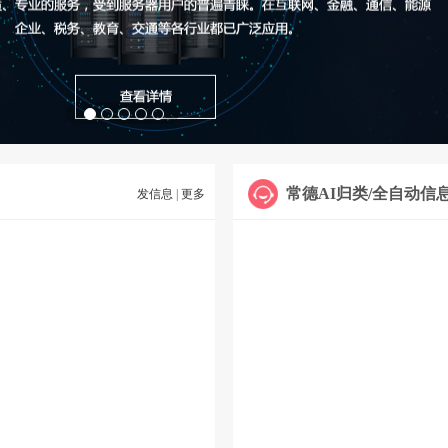
常德AI归类/全自动信
发信息
|
更多