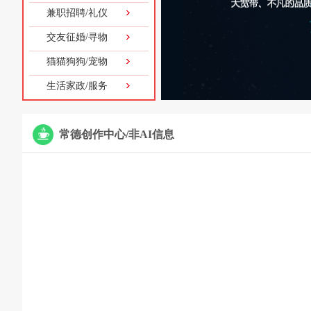
兼职招聘/礼仪
交友征婚/寻物
猫猫狗狗/宠物
生活家政/服务
常德创作中心/非AI信息